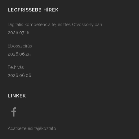
LEGFRISSEBB HÍREK
Digitális kompetencia fejlesztés Ötvöskónyiban
2026.07.16.
Ebösszeírás
2026.06.25.
Felhívás
2026.06.06.
LINKEK
Adatkezelési tájékoztató