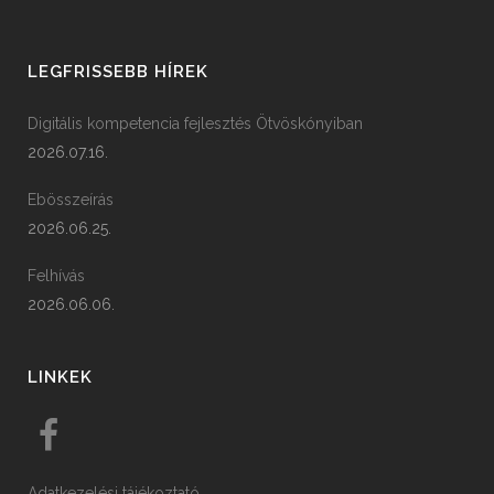
LEGFRISSEBB HÍREK
Digitális kompetencia fejlesztés Ötvöskónyiban
2026.07.16.
Ebösszeírás
2026.06.25.
Felhívás
2026.06.06.
LINKEK
Adatkezelési tájékoztató