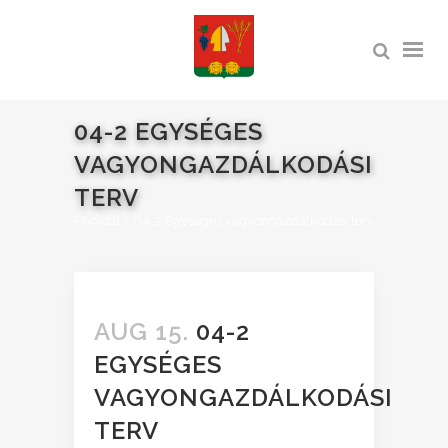
04-2 EGYSÉGES
VAGYONGAZDÁLKODÁSI
TERV
Főoldal
>
04-2 Egységes vagyongazdálkodási terv
AUG 15.
04-2
EGYSÉGES
VAGYONGAZDÁLKODÁSI
TERV