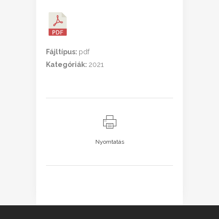
Fájltípus:
pdf
Kategóriák:
2021
Nyomtatás