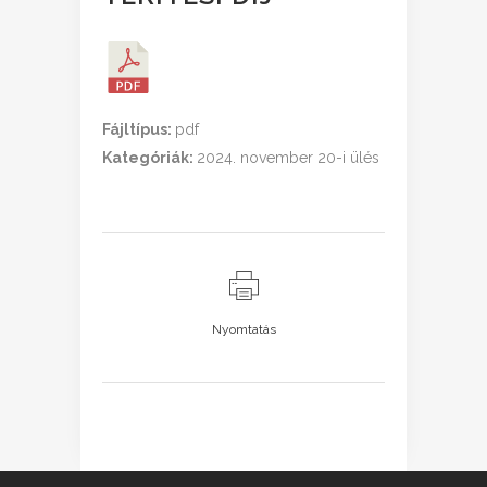
Fájltípus:
pdf
Kategóriák:
2024. november 20-i ülés
Nyomtatás