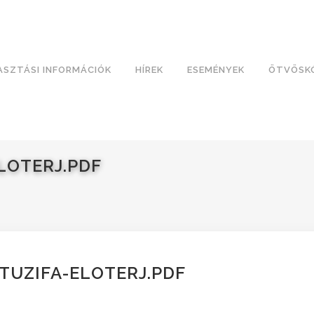
ASZTÁSI INFORMÁCIÓK
HÍREK
ESEMÉNYEK
ÖTVÖSK
ELOTERJ.PDF
-TUZIFA-ELOTERJ.PDF