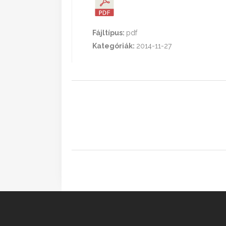
Fájltípus:
pdf
Kategóriák:
2014-11-27