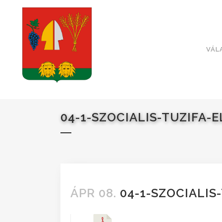
VÁL
04-1-SZOCIALIS-TUZIFA-
ÁPR 08.
04-1-SZOCIALIS