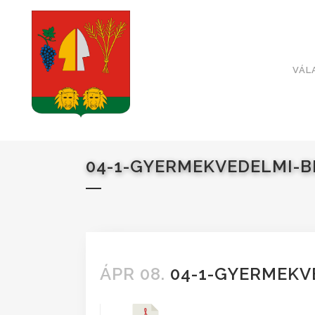
VÁL
04-1-GYERMEKVEDELMI-B
ÁPR 08.
04-1-GYERMEKV