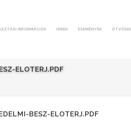
ASZTÁSI INFORMÁCIÓK
HÍREK
ESEMÉNYEK
ÖTVÖSK
ESZ-ELOTERJ.PDF
EDELMI-BESZ-ELOTERJ.PDF