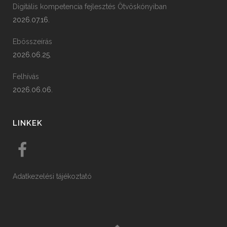
Digitális kompetencia fejlesztés Ötvöskónyiban
2026.07.16.
Ebösszeírás
2026.06.25.
Felhívás
2026.06.06.
LINKEK
Adatkezelési tájékoztató