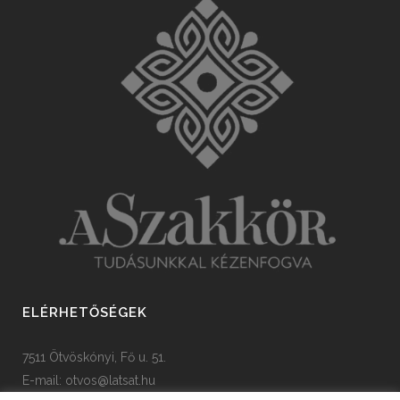
ELÉRHETŐSÉGEK
7511 Ötvöskónyi, Fő u. 51.
E-mail:
otvos@latsat.hu