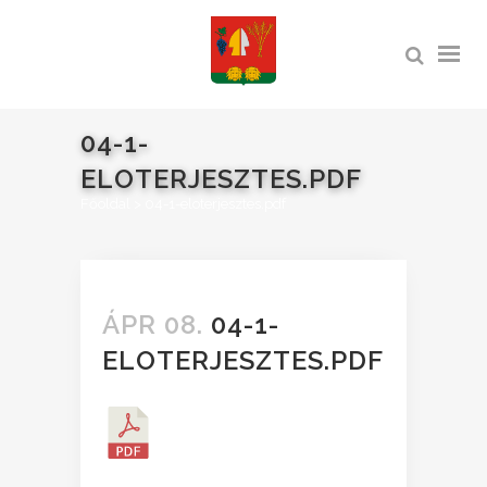
04-1-
ELOTERJESZTES.PDF
Főoldal
>
04-1-eloterjesztes.pdf
ÁPR 08.
04-1-
ELOTERJESZTES.PDF