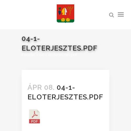
04-1-
ELOTERJESZTES.PDF
Főoldal
>
04-1-eloterjesztes.pdf
ÁPR 08.
04-1-
ELOTERJESZTES.PDF