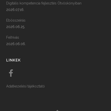
Digitális kompetencia fejlesztés Ötvöskónyiban
2026.07.16.
Ebösszeírás
2026.06.25.
Felhívás
2026.06.06.
LINKEK
Adatkezelési tájékoztató