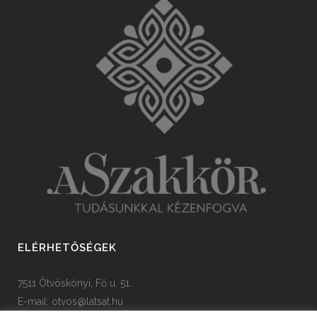
ELÉRHETŐSÉGEK
7511 Ötvöskónyi, Fő u. 51.
E-mail:
otvos@latsat.hu