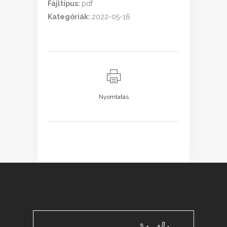
Fájltípus:
pdf
Kategóriák:
2022-05-16
Nyomtatás