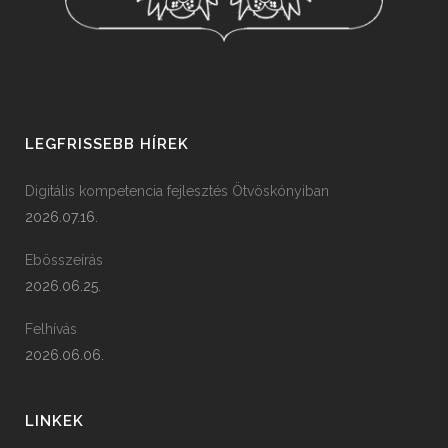
LEGFRISSEBB HÍREK
Digitális kompetencia fejlesztés Ötvöskónyiban
2026.07.16.
Ebösszeírás
2026.06.25.
Felhívás
2026.06.06.
LINKEK