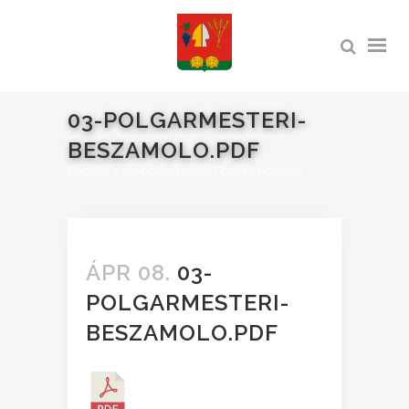
03-POLGARMESTERI-
BESZAMOLO.PDF
Főoldal
>
03-polgarmesteri-beszamolo.pdf
ÁPR 08.
03-
POLGARMESTERI-
BESZAMOLO.PDF