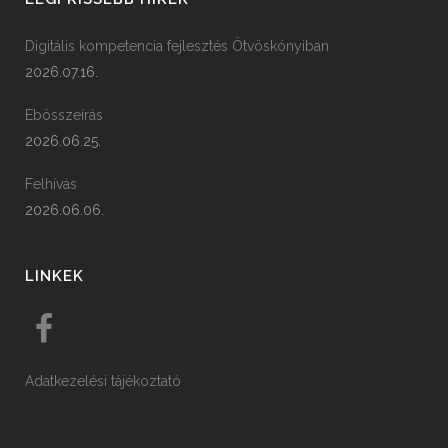
Digitális kompetencia fejlesztés Ötvöskónyiban
2026.07.16.
Ebösszeírás
2026.06.25.
Felhívás
2026.06.06.
LINKEK
Adatkezelési tájékoztató