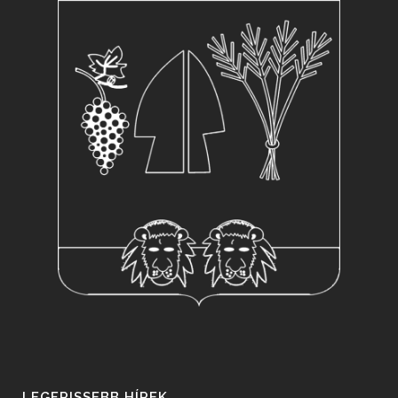
LEGFRISSEBB HÍREK