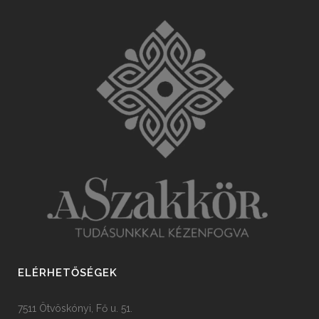
ELÉRHETŐSÉGEK
7511 Ötvöskónyi, Fő u. 51.