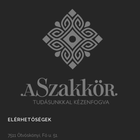
ELÉRHETŐSÉGEK
7511 Ötvöskónyi, Fő u. 51.