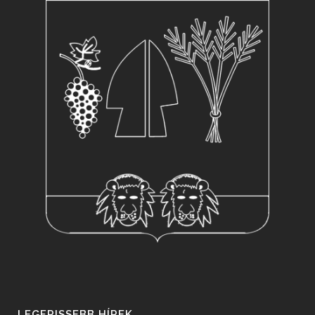
LEGFRISSEBB HÍREK