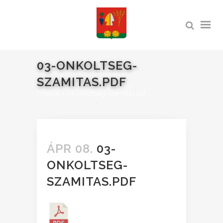
03-ONKOLTSEG-
SZAMITAS.PDF
Főoldal
>
03-onkoltseg-szamitas.pdf
ÁPR 08.
03-
ONKOLTSEG-
SZAMITAS.PDF