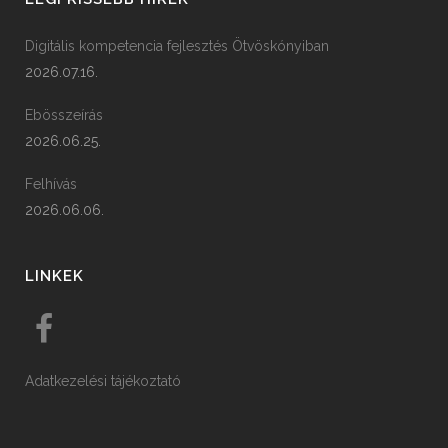
Digitális kompetencia fejlesztés Ötvöskónyiban
2026.07.16.
Ebösszeírás
2026.06.25.
Felhívás
2026.06.06.
LINKEK
Adatkezelési tájékoztató