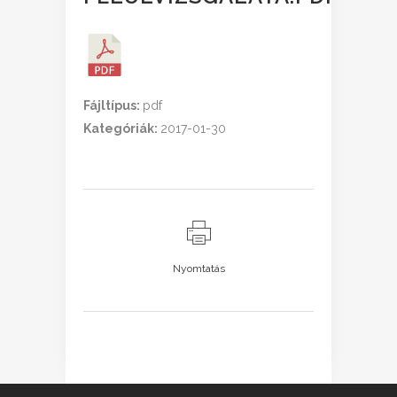
Fájltípus:
pdf
Kategóriák:
2017-01-30
Nyomtatás