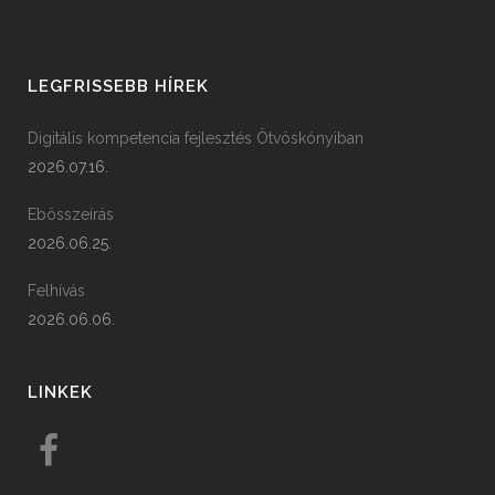
LEGFRISSEBB HÍREK
Digitális kompetencia fejlesztés Ötvöskónyiban
2026.07.16.
Ebösszeírás
2026.06.25.
Felhívás
2026.06.06.
LINKEK