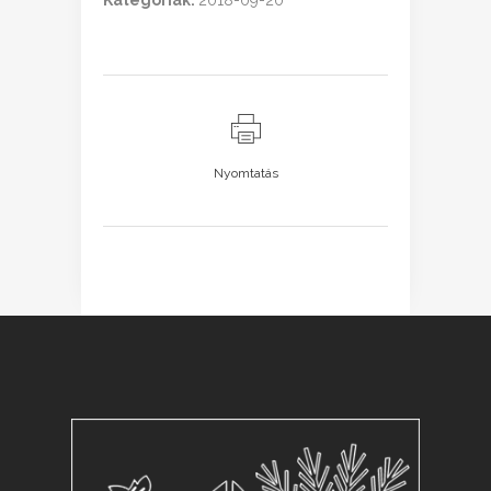
Kategóriák:
2018-09-20
Nyomtatás