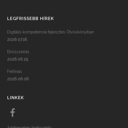
LEGFRISSEBB HÍREK
Digitális kompetencia fejlesztés Ötvöskónyiban
2026.07.16.
Ebösszeírás
2026.06.25.
Felhívás
2026.06.06.
LINKEK
Adatkezelési tájékoztató