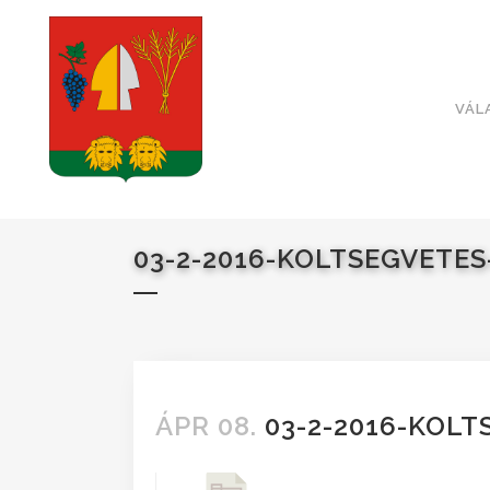
VÁL
03-2-2016-KOLTSEGVETE
ÁPR 08.
03-2-2016-KOLT