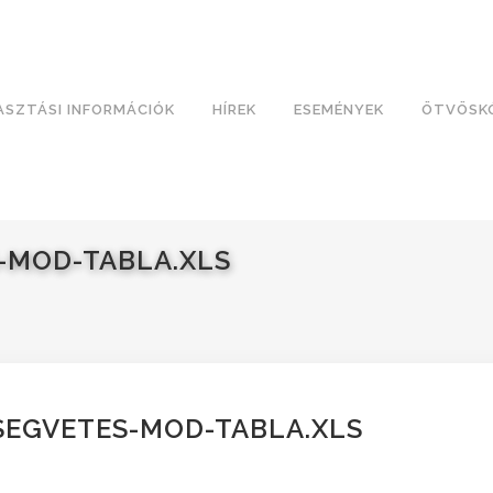
ASZTÁSI INFORMÁCIÓK
HÍREK
ESEMÉNYEK
ÖTVÖSK
S-MOD-TABLA.XLS
SEGVETES-MOD-TABLA.XLS