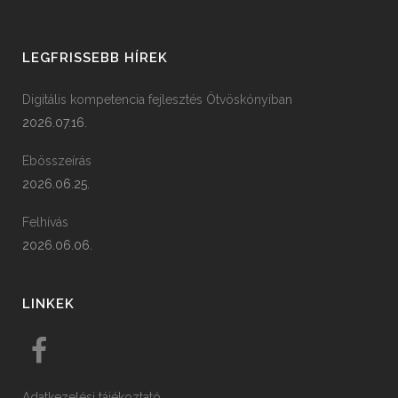
LEGFRISSEBB HÍREK
Digitális kompetencia fejlesztés Ötvöskónyiban
2026.07.16.
Ebösszeírás
2026.06.25.
Felhívás
2026.06.06.
LINKEK
Adatkezelési tájékoztató