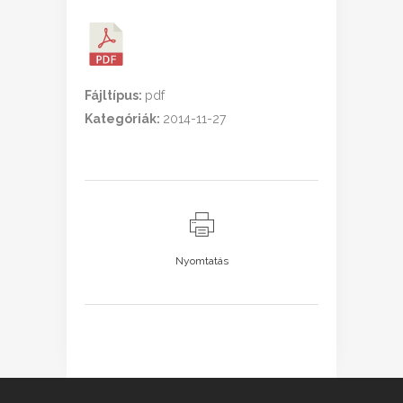
Fájltípus:
pdf
Kategóriák:
2014-11-27
Nyomtatás