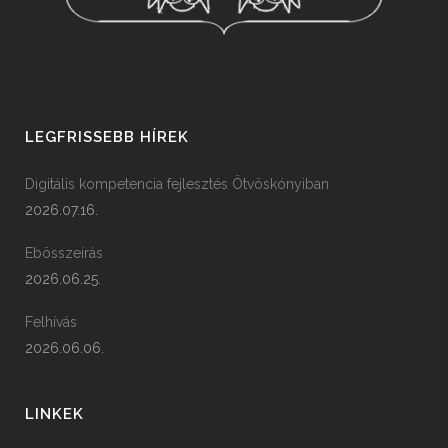
LEGFRISSEBB HÍREK
Digitális kompetencia fejlesztés Ötvöskónyiban
2026.07.16.
Ebösszeírás
2026.06.25.
Felhívás
2026.06.06.
LINKEK