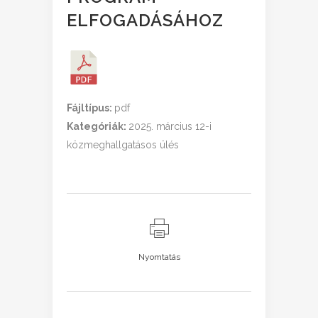
ELFOGADÁSÁHOZ
Fájltípus:
pdf
Kategóriák:
2025. március 12-i
közmeghallgatásos ülés
Nyomtatás