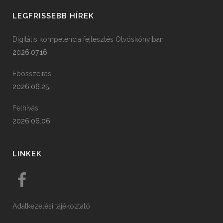
LEGFRISSEBB HÍREK
Digitális kompetencia fejlesztés Ötvöskónyiban
2026.07.16.
Ebösszeírás
2026.06.25.
Felhívás
2026.06.06.
LINKEK
Adatkezelési tájékoztató