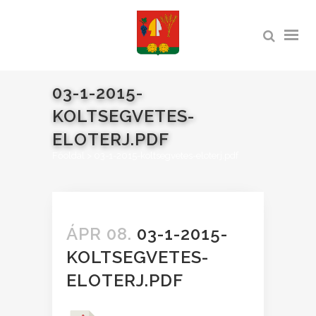
03-1-2015-
KOLTSEGVETES-
ELOTERJ.PDF
Főoldal
>
03-1-2015-koltsegvetes-eloterj.pdf
ÁPR 08.
03-1-2015-
KOLTSEGVETES-
ELOTERJ.PDF