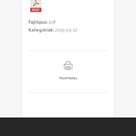
Fájltípus:
pdf
Kategóriák:
2015-03-10
Nyomtatás