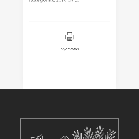
Kategóriák:
2013-09-10
Nyomtatás