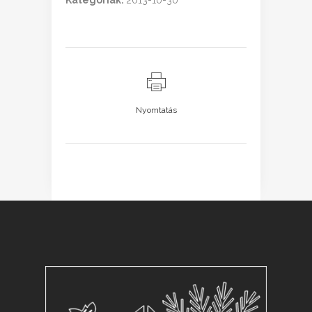
Kategóriák:
2013-10-30
Nyomtatás