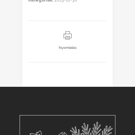
Kategóriák:
2013-10-30
Nyomtatás