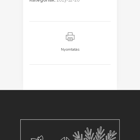
Kategóriák:
2013-12-20
Nyomtatás