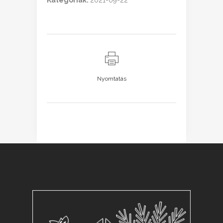
Kategóriák:
2021-09-22
Nyomtatás