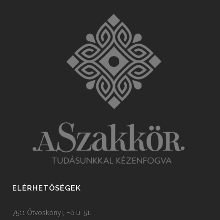
ELÉRHETŐSÉGEK
7511 Ötvöskónyi, Fő u. 51.