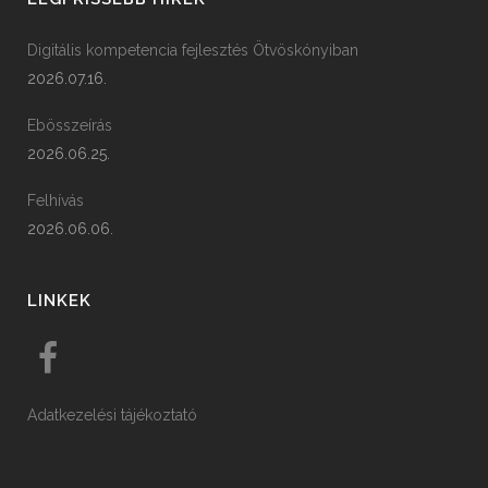
Digitális kompetencia fejlesztés Ötvöskónyiban
2026.07.16.
Ebösszeírás
2026.06.25.
Felhívás
2026.06.06.
LINKEK
Adatkezelési tájékoztató