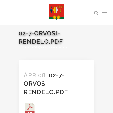
02-7-ORVOSI-
RENDELO.PDF
Főoldal
>
02-7-orvosi-rendelo.pdf
ÁPR 08.
02-7-
ORVOSI-
RENDELO.PDF