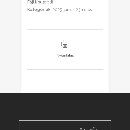
Fájltípus:
pdf
Kategóriák:
2025. június 23-i ülés
Nyomtatás