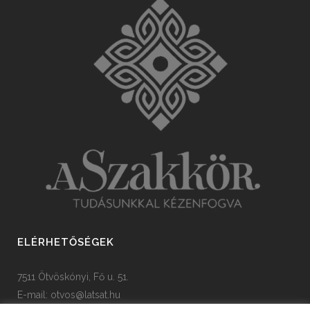
ELÉRHETŐSÉGEK
7511 Ötvöskónyi, Fő u. 51.
E-mail:
otvos@latsat.hu