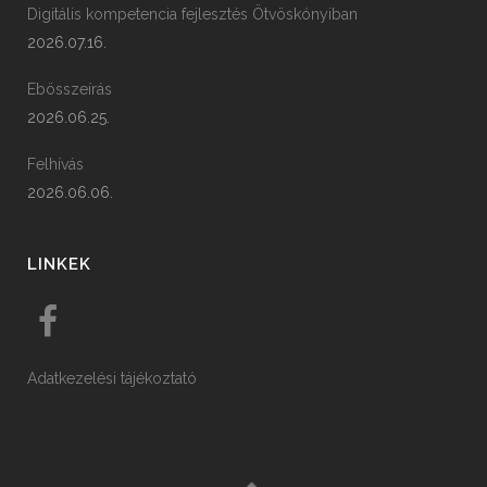
Digitális kompetencia fejlesztés Ötvöskónyiban
2026.07.16.
Ebösszeírás
2026.06.25.
Felhívás
2026.06.06.
LINKEK
Adatkezelési tájékoztató