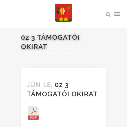
02 3 TÁMOGATÓI
OKIRAT
Főoldal
>
02 3 Támogatói okirat
JÚN 18.
02 3
TÁMOGATÓI OKIRAT