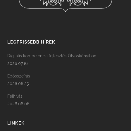
LEGFRISSEBB HÍREK
Digitális kompetencia fejlesztés Ötvöskónyiban
2026.07.16.
Ebösszeírás
2026.06.25.
Felhívás
2026.06.06.
LINKEK