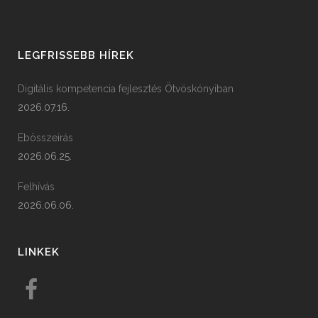
LEGFRISSEBB HÍREK
Digitális kompetencia fejlesztés Ötvöskónyiban
2026.07.16.
Ebösszeírás
2026.06.25.
Felhívás
2026.06.06.
LINKEK