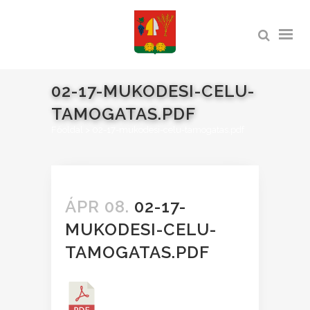
02-17-MUKODESI-CELU-
TAMOGATAS.PDF
Főoldal
>
02-17-mukodesi-celu-tamogatas.pdf
ÁPR 08.
02-17-
MUKODESI-CELU-
TAMOGATAS.PDF