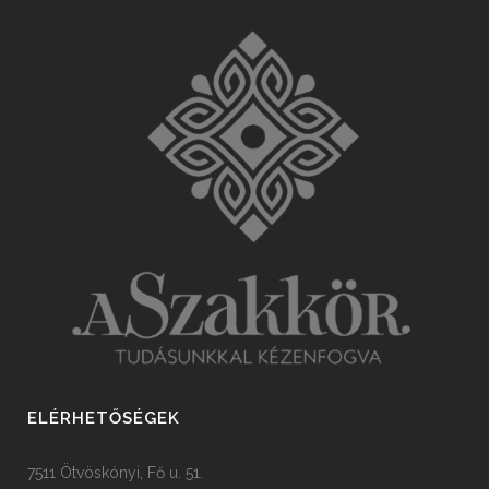
ELÉRHETŐSÉGEK
7511 Ötvöskónyi, Fő u. 51.