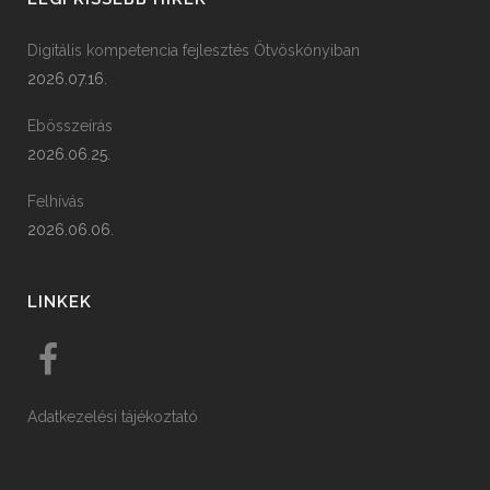
Digitális kompetencia fejlesztés Ötvöskónyiban
2026.07.16.
Ebösszeírás
2026.06.25.
Felhívás
2026.06.06.
LINKEK
Adatkezelési tájékoztató