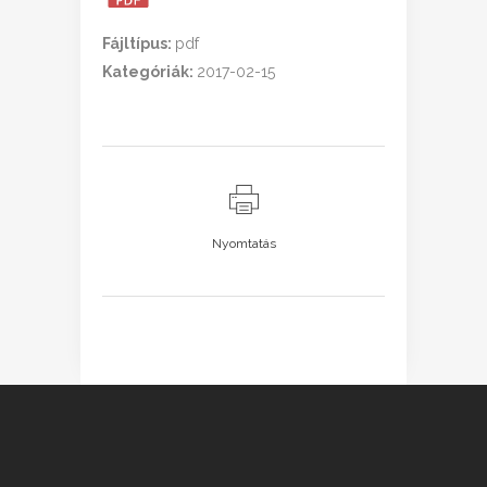
Fájltípus:
pdf
Kategóriák:
2017-02-15
Nyomtatás