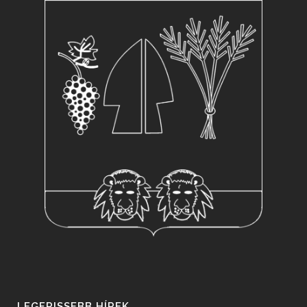
LEGFRISSEBB HÍREK