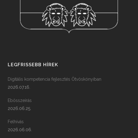
LEGFRISSEBB HÍREK
Digitális kompetencia fejlesztés Ötvöskónyiban
2026.07.16.
Ebösszeírás
2026.06.25.
Felhívás
2026.06.06.