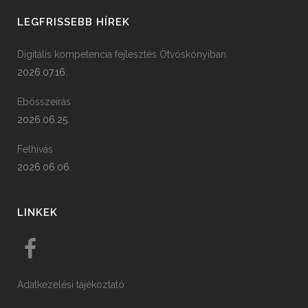
LEGFRISSEBB HÍREK
Digitális kompetencia fejlesztés Ötvöskónyiban
2026.07.16.
Ebösszeírás
2026.06.25.
Felhívás
2026.06.06.
LINKEK
Adatkezelési tájékoztató