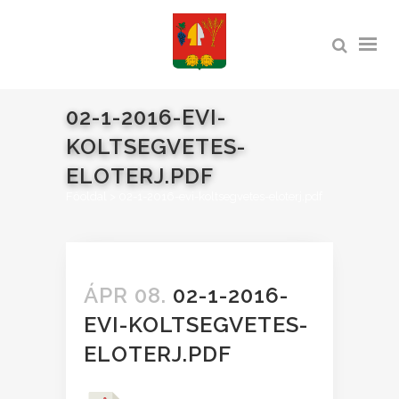
02-1-2016-EVI-
KOLTSEGVETES-
ELOTERJ.PDF
Főoldal
>
02-1-2016-evi-koltsegvetes-eloterj.pdf
ÁPR 08.
02-1-2016-
EVI-KOLTSEGVETES-
ELOTERJ.PDF