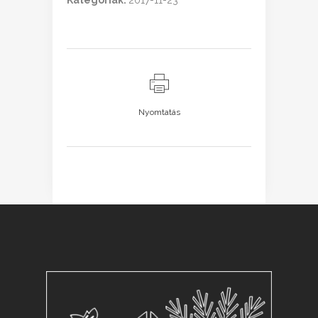
Kategóriák:
2017-11-23
Nyomtatás