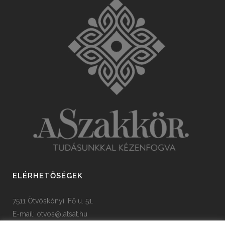
ELÉRHETŐSÉGEK
7511 Ötvöskónyi, Fő u. 51.
E-mail:
otvos@latsat.hu