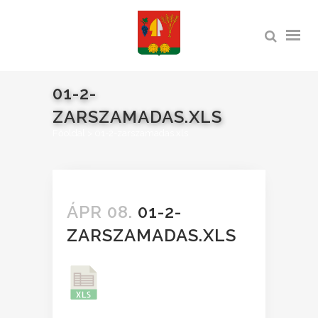
01-2-
ZARSZAMADAS.XLS
Főoldal
>
01-2-zarszamadas.xls
ÁPR 08.
01-2-
ZARSZAMADAS.XLS