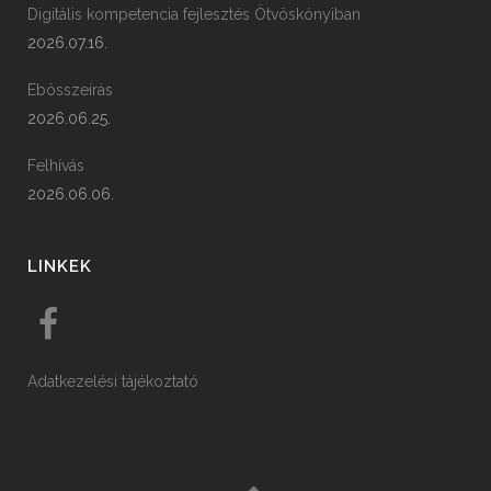
Digitális kompetencia fejlesztés Ötvöskónyiban
2026.07.16.
Ebösszeírás
2026.06.25.
Felhívás
2026.06.06.
LINKEK
Adatkezelési tájékoztató