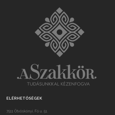
ELÉRHETŐSÉGEK
7511 Ötvöskónyi, Fő u. 51.