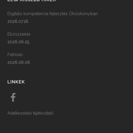
Digitális kompetencia fejlesztés Ötvöskónyiban
2026.07.16.
Ebösszeírás
2026.06.25.
Felhívás
2026.06.06.
LINKEK
Adatkezelési tájékoztató