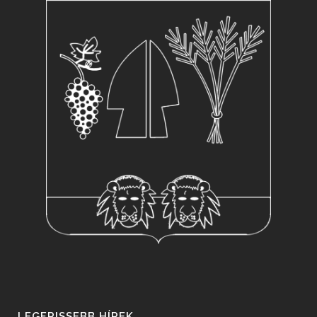
LEGFRISSEBB HÍREK