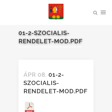
01-2-SZOCIALIS-
RENDELET-MOD.PDF
Főoldal
>
01-2-szocialis-rendelet-mod.pdf
ÁPR 08.
01-2-
SZOCIALIS-
RENDELET-MOD.PDF