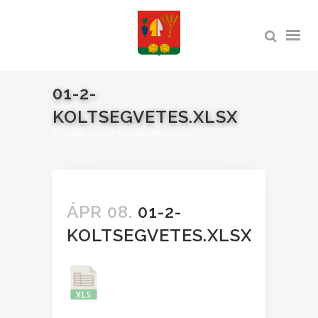
01-2-
KOLTSEGVETES.XLSX
Főoldal
>
01-2-koltsegvetes.xlsx
ÁPR 08.
01-2-
KOLTSEGVETES.XLSX