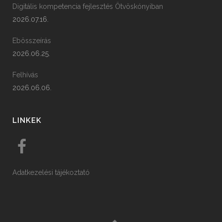
Digitális kompetencia fejlesztés Ötvöskónyiban
2026.07.16.
Ebösszeírás
2026.06.25.
Felhívás
2026.06.06.
LINKEK
Adatkezelési tájékoztató