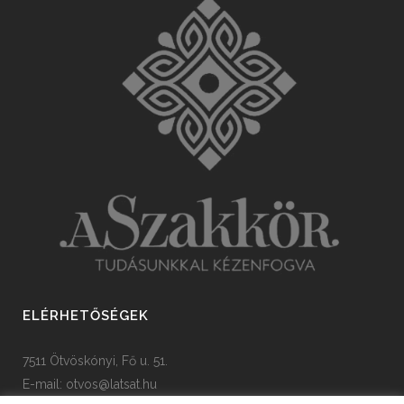
ELÉRHETŐSÉGEK
7511 Ötvöskónyi, Fő u. 51.
E-mail:
otvos@latsat.hu