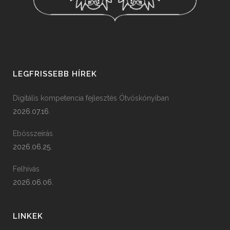
LEGFRISSEBB HÍREK
Digitális kompetencia fejlesztés Ötvöskónyiban
2026.07.16.
Ebösszeírás
2026.06.25.
Felhívás
2026.06.06.
LINKEK