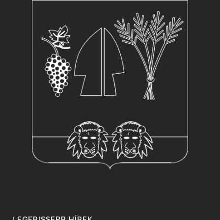
LEGFRISSEBB HÍREK