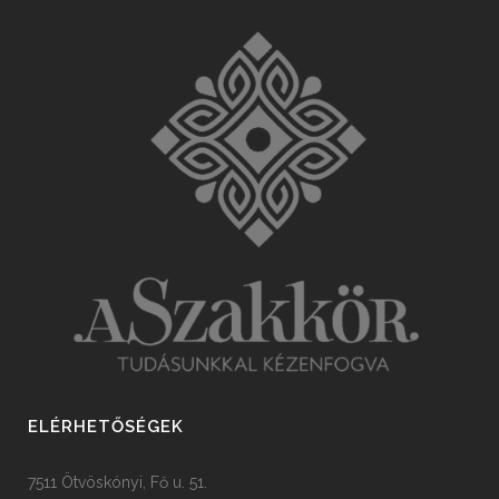
ELÉRHETŐSÉGEK
7511 Ötvöskónyi, Fő u. 51.