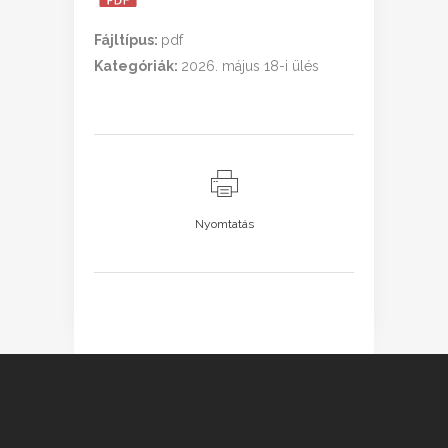
Fájltípus:
pdf
Kategóriák:
2026. május 18-i ülés
Nyomtatás