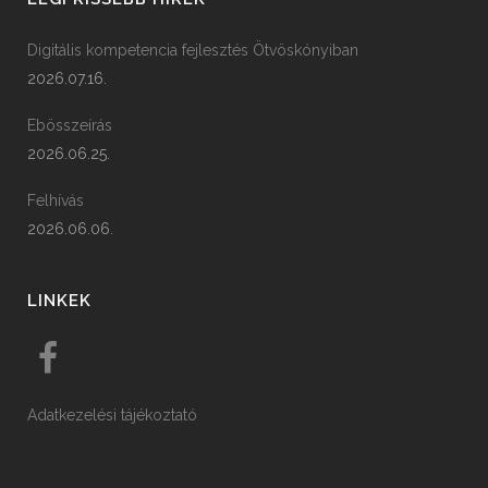
Digitális kompetencia fejlesztés Ötvöskónyiban
2026.07.16.
Ebösszeírás
2026.06.25.
Felhívás
2026.06.06.
LINKEK
Adatkezelési tájékoztató