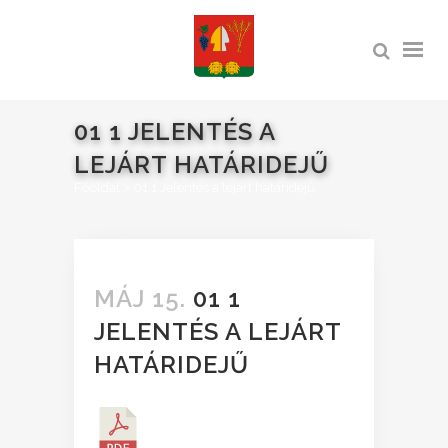
01 1 JELENTÉS A
LEJÁRT HATÁRIDEJŰ
Főoldal
>
01 1 Jelentés a lejárt határidejű
MÁJ 15.
01 1
JELENTÉS A LEJÁRT
HATÁRIDEJŰ