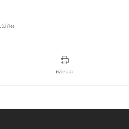
vüli ülés
Nyomtatás