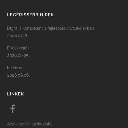
LEGFRISSEBB HÍREK
Digitális kompetencia fejlesztés Ötvöskónyiban
2026.07.16.
Ebösszeírás
2026.06.25.
Felhívás
2026.06.06.
LINKEK
Adatkezelési tájékoztató