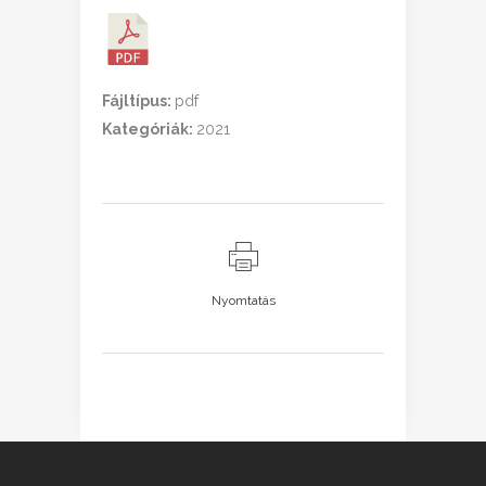
Fájltípus:
pdf
Kategóriák:
2021
Nyomtatás