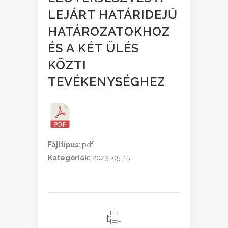
LEJÁRT HATÁRIDEJŰ
HATÁROZATOKHOZ
ÉS A KÉT ÜLÉS
KÖZTI
TEVÉKENYSÉGHEZ
Fájltípus:
pdf
Kategóriák:
2023-05-15