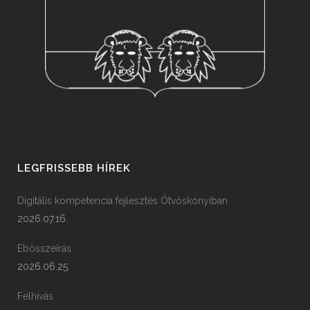
LEGFRISSEBB HÍREK
Digitális kompetencia fejlesztés Ötvöskónyiban
2026.07.16.
Ebösszeírás
2026.06.25.
Felhívás