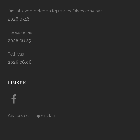
Digitális kompetencia fejlesztés Ötvöskónyiban
2026.07.16.
Ebösszeírás
2026.06.25.
Felhívás
2026.06.06.
LINKEK
Adatkezelési tájékoztató