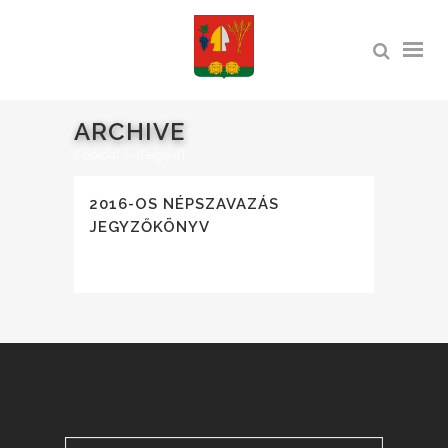
ARCHIVE
Főoldal
>
(Page 4)
2016-OS NÉPSZAVAZÁS
JEGYZŐKÖNYV