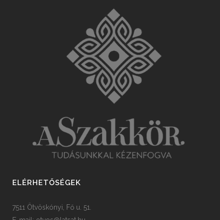
ELÉRHETŐSÉGEK
7511 Ötvöskónyi, Fő u. 51.