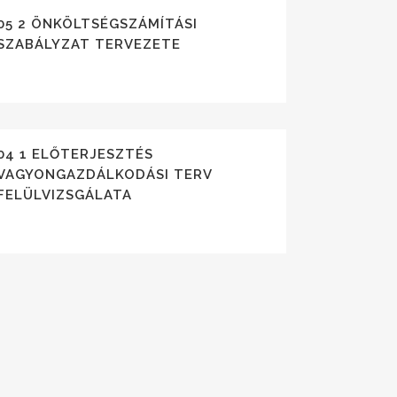
05 2 ÖNKÖLTSÉGSZÁMÍTÁSI
SZABÁLYZAT TERVEZETE
04 1 ELŐTERJESZTÉS
VAGYONGAZDÁLKODÁSI TERV
FELÜLVIZSGÁLATA