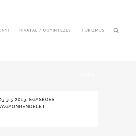
ÓNYI
HIVATAL / ÜGYINTÉZÉS
TURIZMUS
Főoldal
>
03 3 5 2013. EGYSÉGES
VAGYONRENDELET