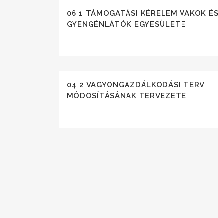
06 1 TÁMOGATÁSI KÉRELEM VAKOK É
GYENGÉNLÁTÓK EGYESÜLETE
04 2 VAGYONGAZDÁLKODÁSI TERV
MÓDOSÍTÁSÁNAK TERVEZETE