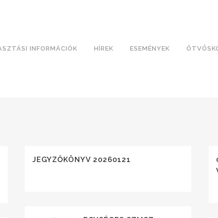
ASZTÁSI INFORMÁCIÓK
HÍREK
ESEMÉNYEK
ÖTVÖSK
JEGYZŐKÖNYV 20260121