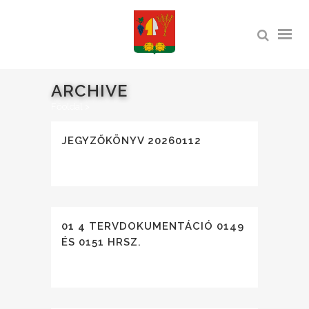
ARCHIVE
Főoldal
>
JEGYZŐKÖNYV 20260112
01 4 TERVDOKUMENTÁCIÓ 0149
ÉS 0151 HRSZ.