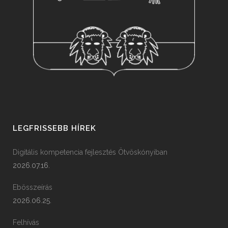
LEGFRISSEBB HÍREK
Digitális kompetencia fejlesztés Ötvöskónyiban
2026.07.16.
Ebösszeírás
2026.06.25.
Felhívás