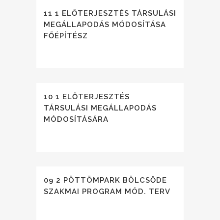
11 1 ELŐTERJESZTÉS TÁRSULÁSI
MEGÁLLAPODÁS MÓDOSÍTÁSA
FŐÉPÍTÉSZ
10 1 ELŐTERJESZTÉS
TÁRSULÁSI MEGÁLLAPODÁS
MÓDOSÍTÁSÁRA
09 2 PÖTTÖMPARK BÖLCSŐDE
SZAKMAI PROGRAM MÓD. TERV