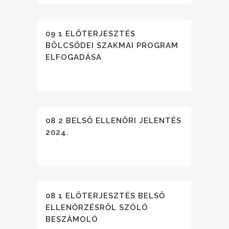
09 1 ELŐTERJESZTÉS
BÖLCSŐDEI SZAKMAI PROGRAM
ELFOGADÁSA
08 2 BELSŐ ELLENŐRI JELENTÉS
2024.
08 1 ELŐTERJESZTÉS BELSŐ
ELLENŐRZÉSRŐL SZÓLÓ
BESZÁMOLÓ