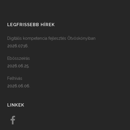
LEGFRISSEBB HÍREK
Digitális kompetencia fejlesztés Ötvöskónyiban
2026.07.16.
Ebösszeírás
2026.06.25.
Felhívás
2026.06.06.
LINKEK