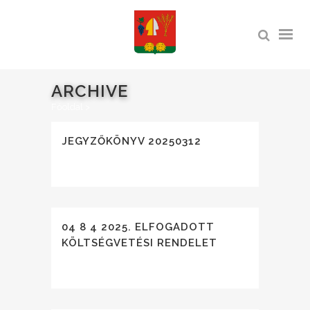
ARCHIVE
Főoldal
>
JEGYZŐKÖNYV 20250312
04 8 4 2025. ELFOGADOTT
KÖLTSÉGVETÉSI RENDELET