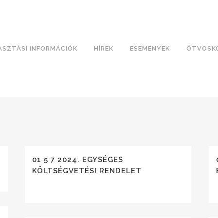
ASZTÁSI INFORMÁCIÓK
HÍREK
ESEMÉNYEK
ÖTVÖSK
01 5 7 2024. EGYSÉGES
KÖLTSÉGVETÉSI RENDELET