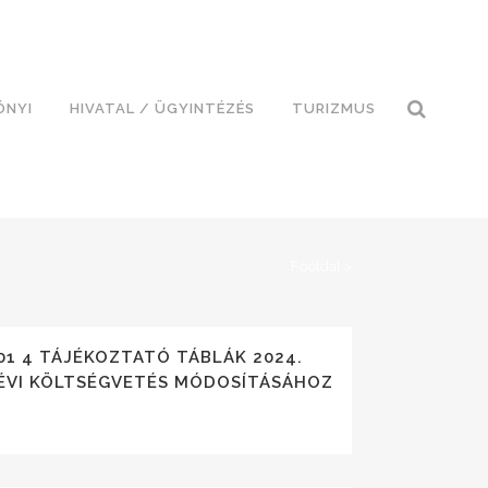
ÓNYI
HIVATAL / ÜGYINTÉZÉS
TURIZMUS
Főoldal
>
01 4 TÁJÉKOZTATÓ TÁBLÁK 2024.
ÉVI KÖLTSÉGVETÉS MÓDOSÍTÁSÁHOZ