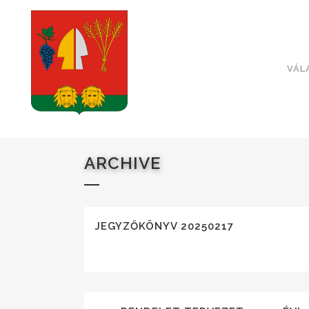
VÁL
ARCHIVE
JEGYZŐKÖNYV 20250217