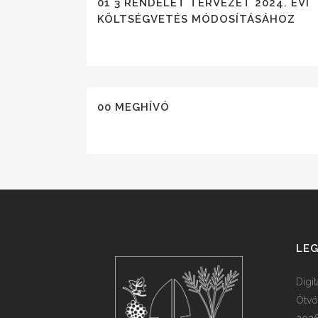
01 3 RENDELET TERVEZET 2024. ÉVI
KÖLTSÉGVETÉS MÓDOSÍTÁSÁHOZ
00 MEGHÍVÓ
LEG
Digi
Ötvö