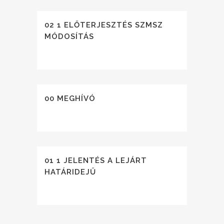
02 1 ELŐTERJESZTÉS SZMSZ
MÓDOSÍTÁS
00 MEGHÍVÓ
01 1 JELENTÉS A LEJÁRT
HATÁRIDEJŰ