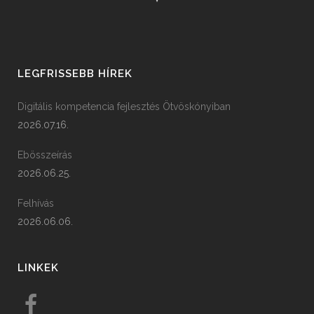
LEGFRISSEBB HÍREK
Digitális kompetencia fejlesztés Ötvöskónyiban
2026.07.16.
Ebösszeírás
2026.06.25.
Felhívás
2026.06.06.
LINKEK