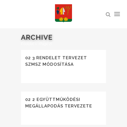
ARCHIVE
Főoldal
>
(Page 2)
02 3 RENDELET TERVEZET
SZMSZ MÓDOSÍTÁSA
02 2 EGYÜTTMŰKÖDÉSI
MEGÁLLAPODÁS TERVEZETE