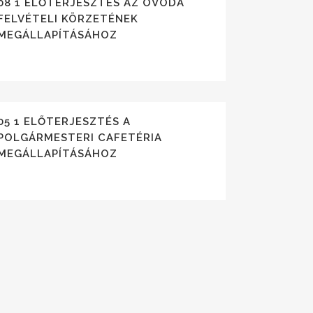
08 1 ELŐTERJESZTÉS AZ ÓVODA
FELVÉTELI KÖRZETÉNEK
MEGÁLLAPÍTÁSÁHOZ
05 1 ELŐTERJESZTÉS A
POLGÁRMESTERI CAFETÉRIA
MEGÁLLAPÍTÁSÁHOZ