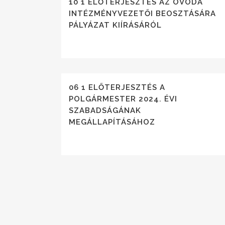
10 1 ELŐTERJESZTÉS AZ ÓVODA
INTÉZMÉNYVEZETŐI BEOSZTÁSÁRA
PÁLYÁZAT KIÍRÁSÁRÓL
06 1 ELŐTERJESZTÉS A
POLGÁRMESTER 2024. ÉVI
SZABADSÁGÁNAK
MEGÁLLAPÍTÁSÁHOZ