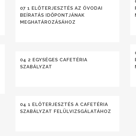
07 1 ELŐTERJESZTÉS AZ ÓVODAI
BEÍRATÁS IDŐPONTJÁNAK
MEGHATÁROZÁSÁHOZ
04 2 EGYSÉGES CAFETÉRIA
SZABÁLYZAT
04 1 ELŐTERJESZTÉS A CAFETÉRIA
SZABÁLYZAT FELÜLVIZSGÁLATÁHOZ