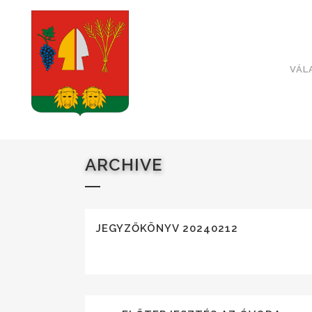
VÁL
ARCHIVE
JEGYZŐKÖNYV 20240212