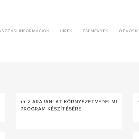
ASZTÁSI INFORMÁCIÓK
HÍREK
ESEMÉNYEK
ÖTVÖSK
11 2 ÁRAJÁNLAT KÖRNYEZETVÉDELMI
PROGRAM KÉSZÍTÉSÉRE