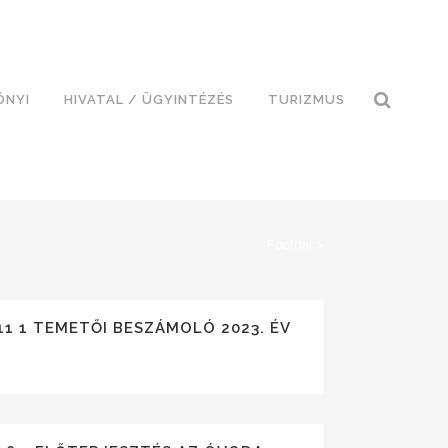
ÓNYI
HIVATAL / ÜGYINTÉZÉS
TURIZMUS
Főoldal
>
11 1 TEMETŐI BESZÁMOLÓ 2023. ÉV