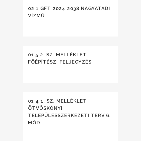
02 1 GFT 2024 2038 NAGYATÁDI
VÍZMŰ
01 5 2. SZ. MELLÉKLET
FŐÉPÍTÉSZI FELJEGYZÉS
01 4 1. SZ. MELLÉKLET
ÖTVÖSKÓNYI
TELEPÜLÉSSZERKEZETI TERV 6.
MÓD.