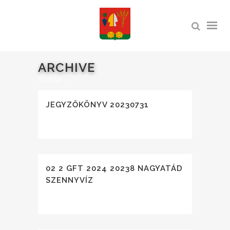
ARCHIVE
Főoldal
>
JEGYZŐKÖNYV 20230731
02 2 GFT 2024 20238 NAGYATÁD
SZENNYVÍZ