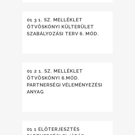
01 3 1. SZ. MELLÉKLET
ÖTVÖSKÓNYI KÜLTERÜLET
SZABÁLYOZÁSI TERV 6. MÓD.
01 2 1. SZ. MELLÉKLET
ÖTVÖSKÓNYI 6.MÓD.
PARTNERSÉGI VÉLEMÉNYEZÉSI
ANYAG
01 1 ELŐTERJESZTÉS