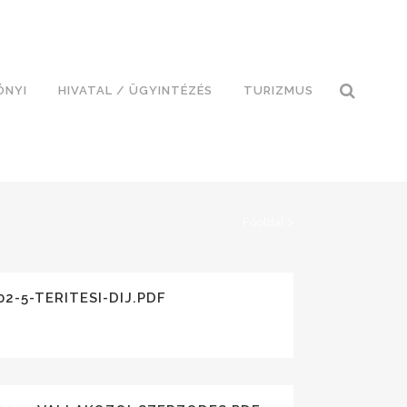
ÓNYI
HIVATAL / ÜGYINTÉZÉS
TURIZMUS
Főoldal
>
02-5-TERITESI-DIJ.PDF