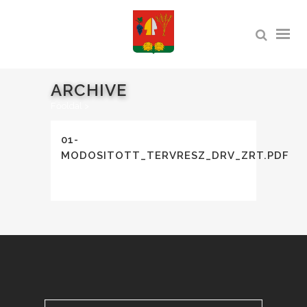
ARCHIVE
Főoldal
>
01-
MODOSITOTT_TERVRESZ_DRV_ZRT.PDF