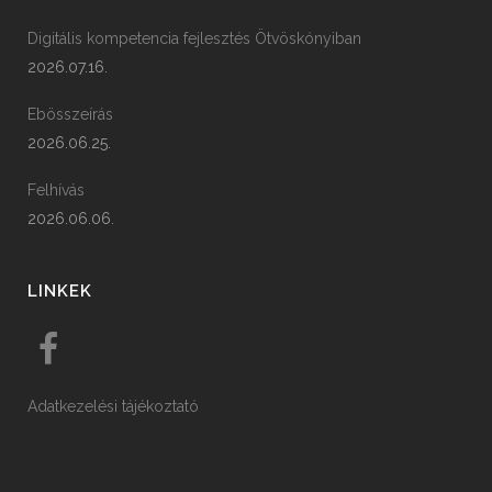
Digitális kompetencia fejlesztés Ötvöskónyiban
2026.07.16.
Ebösszeírás
2026.06.25.
Felhívás
2026.06.06.
LINKEK
Adatkezelési tájékoztató