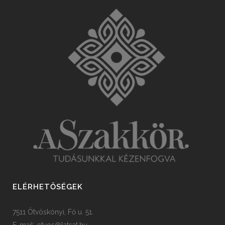
ELÉRHETŐSÉGEK
7511 Ötvöskónyi, Fő u. 51.