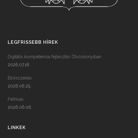
LEGFRISSEBB HÍREK
Digitális kompetencia fejlesztés Ötvöskónyiban
2026.07.16.
Ebösszeírás
2026.06.25.
Felhívás
2026.06.06.
LINKEK