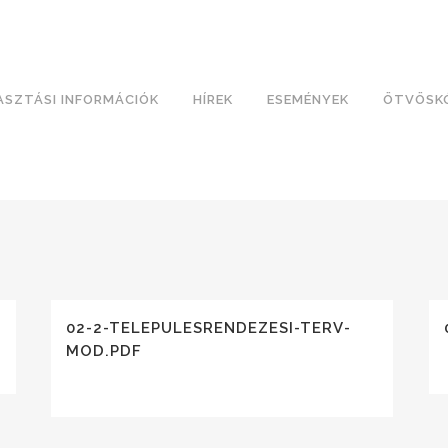
ASZTÁSI INFORMÁCIÓK
HÍREK
ESEMÉNYEK
ÖTVÖSK
02-2-TELEPULESRENDEZESI-TERV-
MOD.PDF