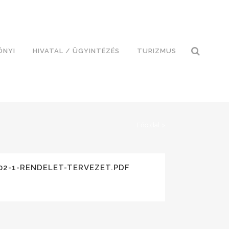
ÓNYI
HIVATAL / ÜGYINTÉZÉS
TURIZMUS
Főoldal
>
02-1-RENDELET-TERVEZET.PDF